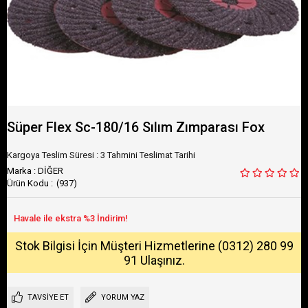
Süper Flex Sc-180/16 Sılım Zımparası Fox
Kargoya Teslim Süresi
:
3 Tahmini Teslimat Tarihi
Marka
:
DİĞER
(937)
Stok Bilgisi İçin Müşteri Hizmetlerine (0312) 280 99
91 Ulaşınız.
TAVSIYE ET
YORUM YAZ