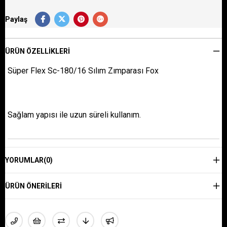
Paylaş
ÜRÜN ÖZELLIKLERI
Süper Flex Sc-180/16 Sılım Zımparası Fox
Sağlam yapısı ile uzun süreli kullanım.
YORUMLAR
(0)
ÜRÜN ÖNERILERI