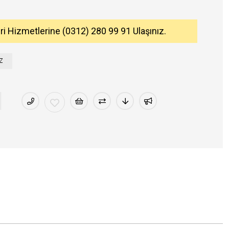
eri Hizmetlerine (0312) 280 99 91 Ulaşınız.
Z