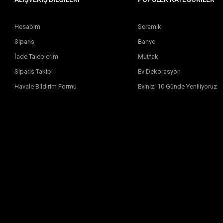
Hesabım
Seramik
Sipariş
Banyo
İade Taleplerim
Mutfak
Sipariş Takibi
Ev Dekorasyon
Havale Bildirim Formu
Evinizi 10 Günde Yeniliyoruz