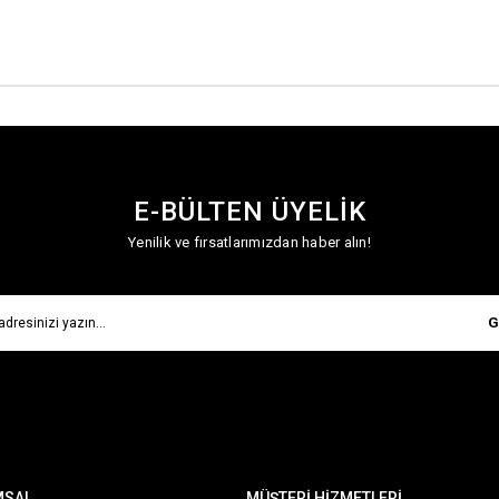
E-BÜLTEN ÜYELİK
Yenilik ve fırsatlarımızdan haber alın!
G
MSAL
MÜŞTERİ HİZMETLERİ