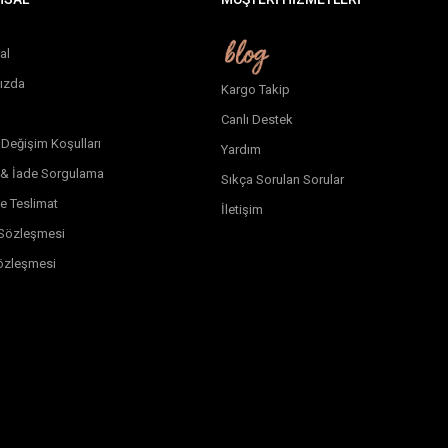
al
ızda
Kargo Takip
Canlı Destek
 Değişim Koşulları
Yardım
 & İade Sorgulama
Sıkça Sorulan Sorular
e Teslimat
İletişim
k Sözleşmesi
özleşmesi