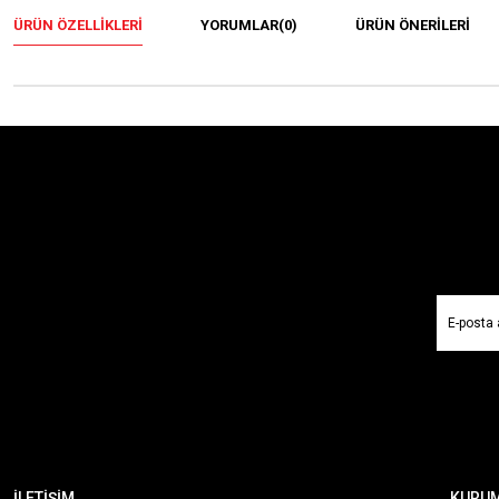
ÜRÜN ÖZELLIKLERI
YORUMLAR
(0)
ÜRÜN ÖNERILERI
İLETİŞİM
KURU