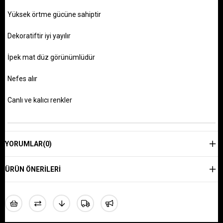
Yüksek örtme gücüne sahiptir
Dekoratiftir iyi yayılır
İpek mat düz görünümlüdür
Nefes alır
Canlı ve kalıcı renkler
YORUMLAR
(0)
ÜRÜN ÖNERILERI