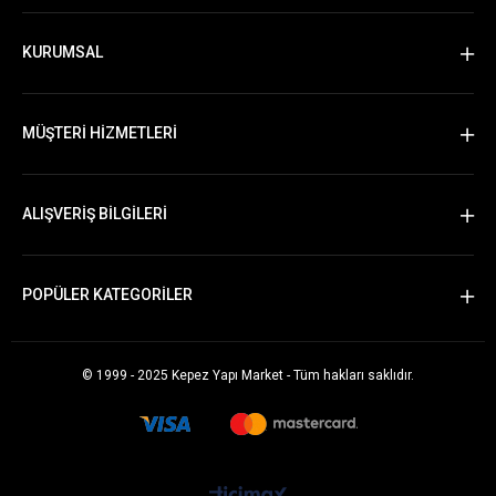
KURUMSAL
MÜŞTERİ HİZMETLERİ
ALIŞVERİŞ BİLGİLERİ
POPÜLER KATEGORİLER
© 1999 - 2025 Kepez Yapı Market - Tüm hakları saklıdır.
Whatsapp Sipariş Vermek İçin Tıklayın