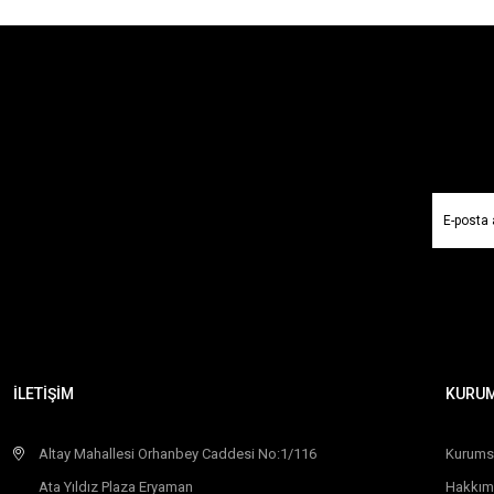
İLETİŞİM
KURU
Altay Mahallesi Orhanbey Caddesi No:1/116
Kurums
Ata Yıldız Plaza Eryaman
Hakkım