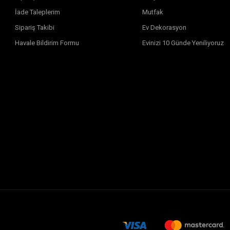
İade Taleplerim
Mutfak
Sipariş Takibi
Ev Dekorasyon
Havale Bildirim Formu
Evinizi 10 Günde Yeniliyoruz