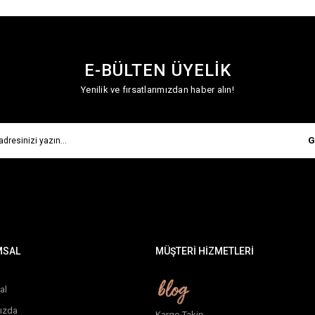
E-BÜLTEN ÜYELİK
Yenilik ve fırsatlarımızdan haber alın!
G
MSAL
MÜŞTERİ HİZMETLERİ
al
ızda
Kargo Takip