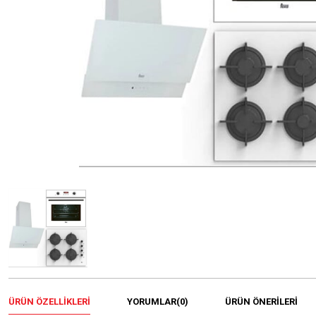
ÜRÜN ÖZELLIKLERI
YORUMLAR
(0)
ÜRÜN ÖNERILERI