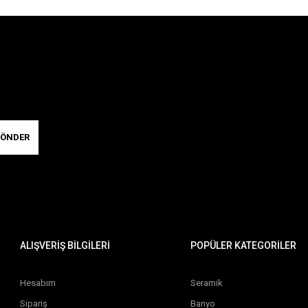
ÖNDER
ALIŞVERİŞ BİLGİLERİ
POPÜLER KATEGORİLER
Hesabım
Seramik
Sipariş
Banyo