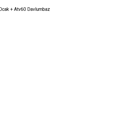
l Ocak + Atv60 Davlumbaz