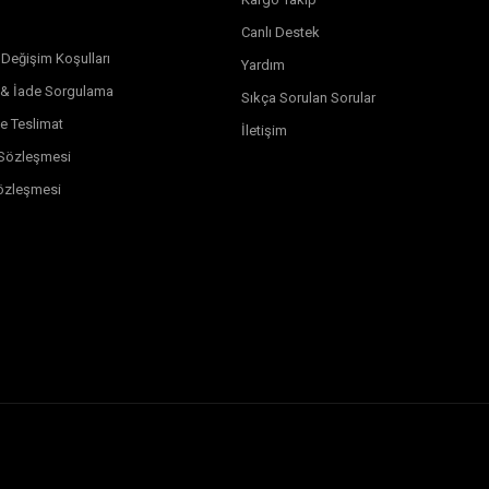
Canlı Destek
 Değişim Koşulları
Yardım
 & İade Sorgulama
Sıkça Sorulan Sorular
e Teslimat
İletişim
k Sözleşmesi
özleşmesi