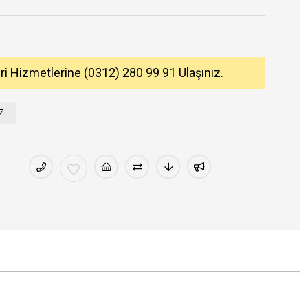
eri Hizmetlerine (0312) 280 99 91 Ulaşınız.
Z