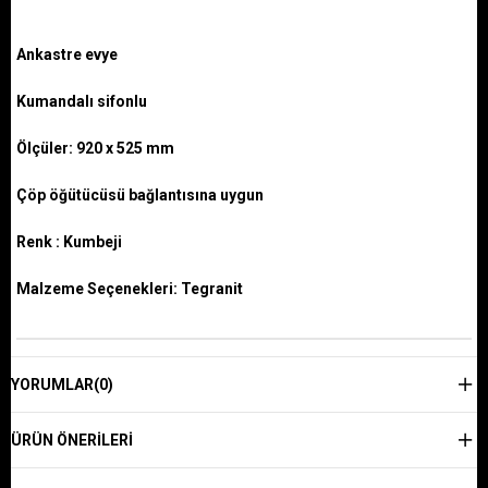
Ankastre evye
Kumandalı sifonlu
Ölçüler: 920 x 525 mm
Çöp öğütücüsü bağlantısına uygun
Renk : Kumbeji
Malzeme Seçenekleri: Tegranit
YORUMLAR
(0)
ÜRÜN ÖNERILERI