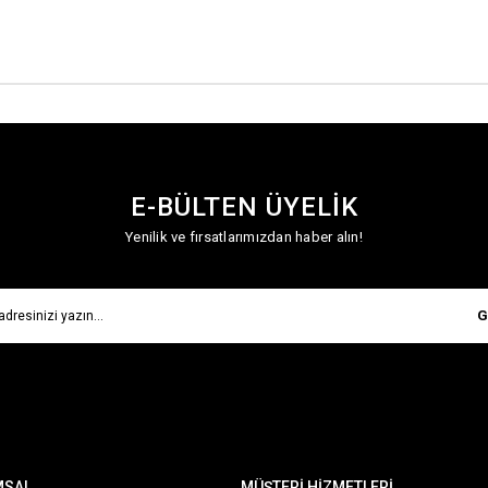
E-BÜLTEN ÜYELİK
Yenilik ve fırsatlarımızdan haber alın!
G
MSAL
MÜŞTERİ HİZMETLERİ