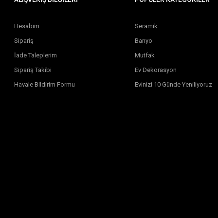
Hesabım
Seramik
Sipariş
Banyo
İade Taleplerim
Mutfak
Sipariş Takibi
Ev Dekorasyon
Havale Bildirim Formu
Evinizi 10 Günde Yeniliyoruz