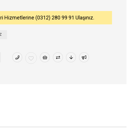
eri Hizmetlerine (0312) 280 99 91 Ulaşınız.
Z