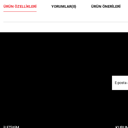
ÜRÜN ÖZELLIKLERI
YORUMLAR
(0)
ÜRÜN ÖNERILERI
İLETİŞİM
KURU