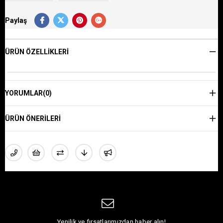
Paylaş
ÜRÜN ÖZELLIKLERI
YORUMLAR
(0)
ÜRÜN ÖNERILERI
Yenilik ve fırsatlarımızdan haber alın!