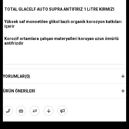
TOTAL GLACELF AUTO SUPRA ANTİFİRİZ 1 LiTRE KIRMIZI
Yüksek saf monoetilen glikol bazlı organik korozyon katkıları
içerir
Korozif ortamlara çalışan materyalleri koruyan uzun ömürlü
antifrizdir
YORUMLAR
(0)
ÜRÜN ÖNERILERI