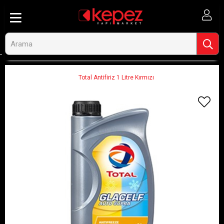
Anasayfa
Hırdavat, El Aletleri ve Oto
Oto Malzemeleri
Oto Teknik Malzemeleri
Total Antifiriz 1 Litre Kırmızı