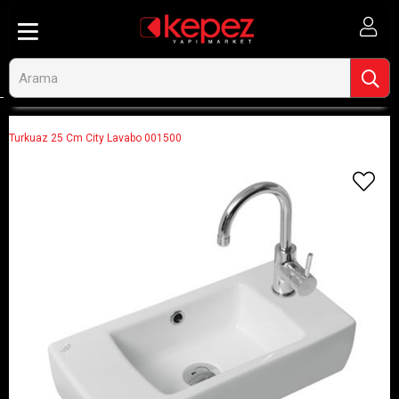
Anasayfa
Banyo ve Tesisat
Lavabolar
Tekli Lavabolar
Turkuaz 25 Cm City Lavabo 001500