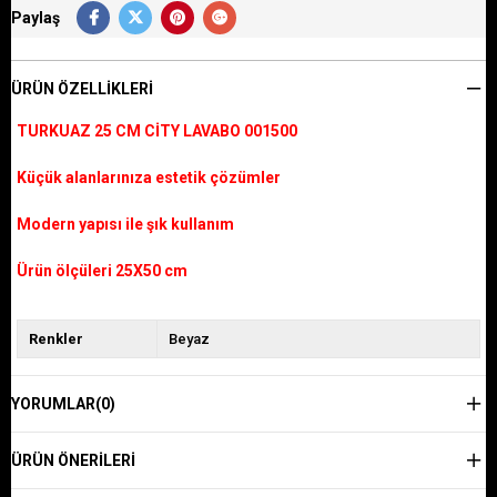
Paylaş
ÜRÜN ÖZELLIKLERI
TURKUAZ 25 CM CİTY LAVABO 001500
Küçük alanlarınıza estetik çözümler
Modern yapısı ile şık kullanım
Ürün ölçüleri 25X50 cm
Renkler
Beyaz
YORUMLAR
(0)
ÜRÜN ÖNERILERI