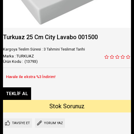
Turkuaz 25 Cm City Lavabo 001500
Kargoya Teslim Süresi
:
3 Tahmini Teslimat Tarihi
Marka
:
TURKUAZ
(13793)
TAVSIYE ET
YORUM YAZ