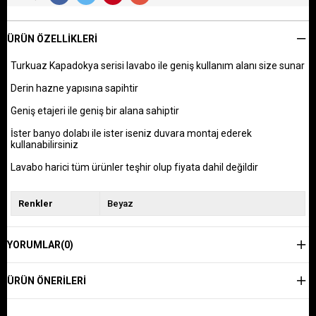
ÜRÜN ÖZELLIKLERI
Turkuaz Kapadokya serisi lavabo ile geniş kullanım alanı size sunar
Derin hazne yapısına sapihtir
Geniş etajeri ile geniş bir alana sahiptir
İster banyo dolabı ile ister iseniz duvara montaj ederek
kullanabilirsiniz
Lavabo harici tüm ürünler teşhir olup fiyata dahil değildir
Renkler
Beyaz
YORUMLAR
(0)
ÜRÜN ÖNERILERI