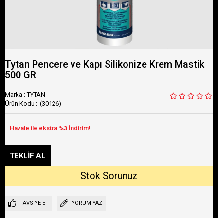
Tytan Pencere ve Kapı Silikonize Krem Mastik
500 GR
Marka
:
TYTAN
(30126)
TAVSIYE ET
YORUM YAZ