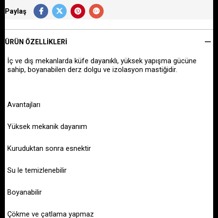
Paylaş
ÜRÜN ÖZELLIKLERI
İç ve dış mekanlarda küfe dayanıklı, yüksek yapışma gücüne
sahip, boyanabilen derz dolgu ve izolasyon mastiğidir.
Avantajları
Yüksek mekanik dayanım
Kuruduktan sonra esnektir
Su le temizlenebilir
Boyanabilir
Çökme ve çatlama yapmaz