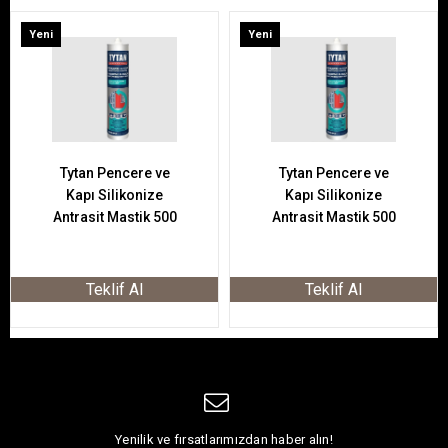
Yeni
Yeni
Ürün
Ürün
Tytan Pencere ve
Tytan Pencere ve
Kapı Silikonize
Kapı Silikonize
Antrasit Mastik 500
Antrasit Mastik 500
GR
GR
Teklif Al
Teklif Al
Yenilik ve fırsatlarımızdan haber alın!