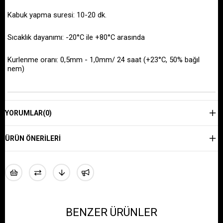
Kabuk yapma suresi: 10-20 dk.
Sıcaklık dayanımı: -20°C ile +80°C arasında
Kurlenme oranı: 0,5mm - 1,0mm/ 24 saat (+23°C, 50% bağıl
nem)
YORUMLAR
(0)
ÜRÜN ÖNERILERI
BENZER ÜRÜNLER