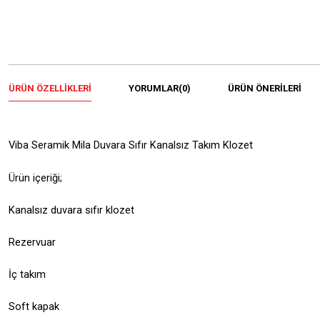
ÜRÜN ÖZELLIKLERI
YORUMLAR
(0)
ÜRÜN ÖNERILERI
Viba Seramik Mila Duvara Sıfır Kanalsız Takım Klozet
Ürün içeriği;
Kanalsız duvara sıfır klozet
Rezervuar
İç takım
Soft kapak