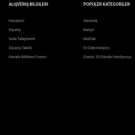
ALIŞVERİŞ BİLGİLERİ
POPÜLER KATEGORİLER
Hesabım
Seramik
Sipariş
Banyo
İade Taleplerim
Mutfak
Sipariş Takibi
Ev Dekorasyon
Havale Bildirim Formu
Evinizi 10 Günde Yeniliyoruz