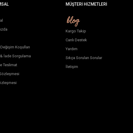
MSAL
MÜŞTERİ HİZMETLERİ
al
ızda
Kargo Takip
Canlı Destek
 Değişim Koşulları
Yardım
 & İade Sorgulama
Sıkça Sorulan Sorular
e Teslimat
İletişim
k Sözleşmesi
özleşmesi