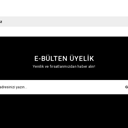
az
E-BÜLTEN ÜYELİK
Yenilik ve fırsatlarımızdan haber alın!
G