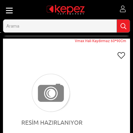
Anasayfa
Görseli Olmayan Ürünler
Vmax Halı Kaydırmaz 60*90Cm