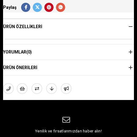
Paylaş
ÜRÜN ÖZELLIKLERI
YORUMLAR
(0)
ÜRÜN ÖNERILERI
Yenilik ve fırsatlarımızdan haber alın!