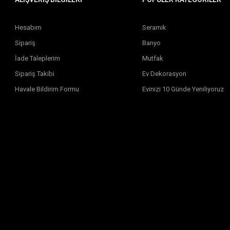
Hesabım
Seramik
Sipariş
Banyo
İade Taleplerim
Mutfak
Sipariş Takibi
Ev Dekorasyon
Havale Bildirim Formu
Evinizi 10 Günde Yeniliyoruz