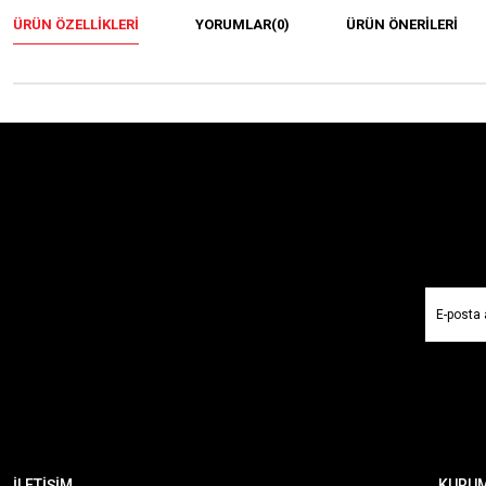
ÜRÜN ÖZELLIKLERI
YORUMLAR
(0)
ÜRÜN ÖNERILERI
İLETİŞİM
KURU