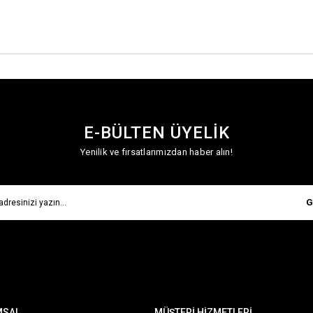
E-BÜLTEN ÜYELİK
Yenilik ve fırsatlarımızdan haber alın!
G
MSAL
MÜŞTERİ HİZMETLERİ