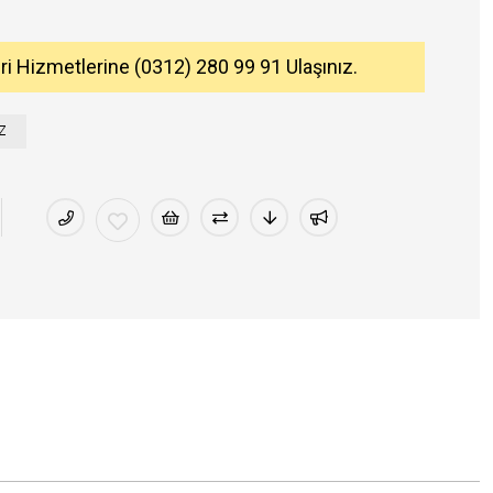
eri Hizmetlerine (0312) 280 99 91 Ulaşınız.
Z