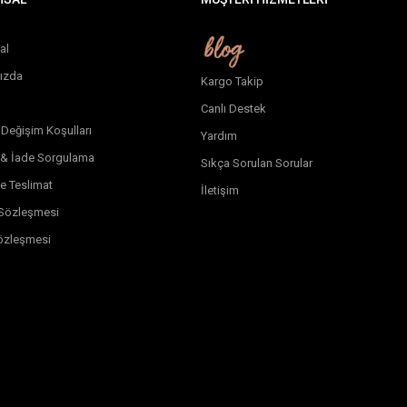
al
ızda
Kargo Takip
Canlı Destek
 Değişim Koşulları
Yardım
 & İade Sorgulama
Sıkça Sorulan Sorular
e Teslimat
İletişim
k Sözleşmesi
özleşmesi