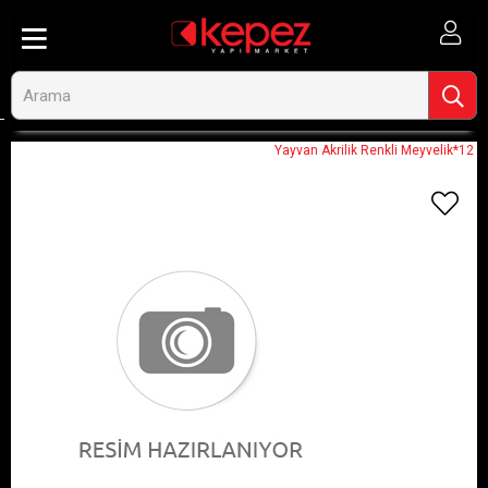
Anasayfa
Görseli Olmayan Ürünler
Yayvan Akrilik Renkli Meyvelik*12