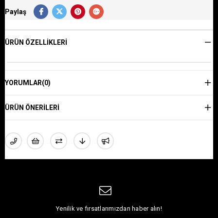
Paylaş
ÜRÜN ÖZELLIKLERI
YORUMLAR
(0)
ÜRÜN ÖNERILERI
Yenilik ve fırsatlarımızdan haber alın!