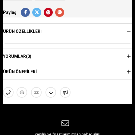
Paylaş
ÜRÜN ÖZELLIKLERI
YORUMLAR
(0)
ÜRÜN ÖNERILERI
Yenilik ve fırsatlarımızdan haber alın!