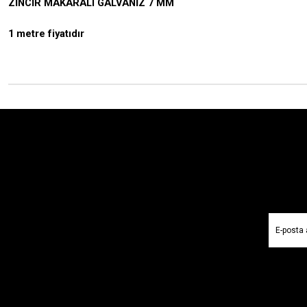
ZİNCİR MAKARALI GALVANİZ 7 MM
1 metre fiyatıdır