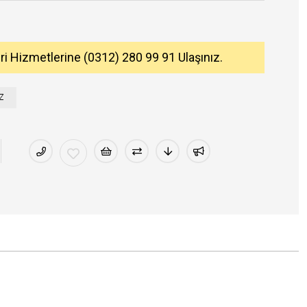
eri Hizmetlerine (0312) 280 99 91 Ulaşınız.
Z