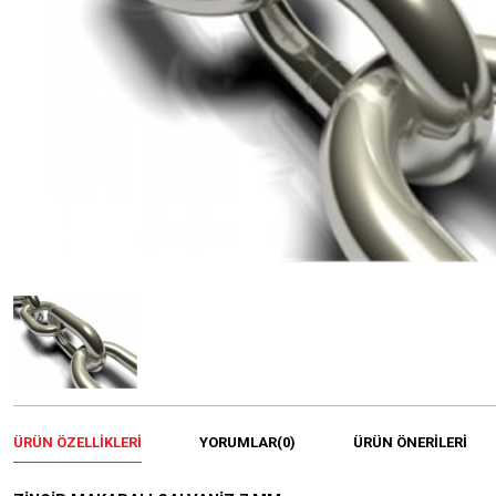
ÜRÜN ÖZELLIKLERI
YORUMLAR
(0)
ÜRÜN ÖNERILERI