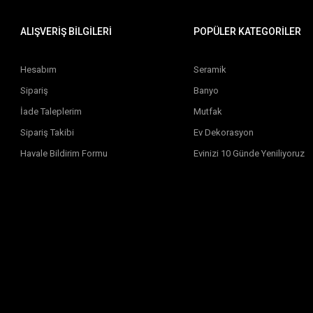
ALIŞVERİŞ BİLGİLERİ
POPÜLER KATEGORİLER
Hesabım
Seramik
Sipariş
Banyo
İade Taleplerim
Mutfak
Sipariş Takibi
Ev Dekorasyon
Havale Bildirim Formu
Evinizi 10 Günde Yeniliyoruz