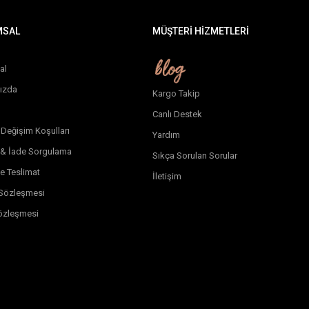
MSAL
MÜŞTERİ HİZMETLERİ
al
ızda
Kargo Takip
Canlı Destek
 Değişim Koşulları
Yardım
 & İade Sorgulama
Sıkça Sorulan Sorular
e Teslimat
İletişim
k Sözleşmesi
özleşmesi