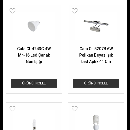
Cata Ct-4243G 4W
Cata Ct-5207B 6W
Mr-16 Led Çanak
Pelikan Beyaz Işık
Gün Işığı
Led Aplik 41 Cm
ÜRÜNÜ İNCELE
ÜRÜNÜ İNCELE