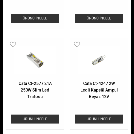
ÜRÜNÜ İNCELE
ÜRÜNÜ İNCELE
Cata Ct-2577 21A
Cata Ct-4247 2W
250W Slim Led
Ledli Kapsül Ampul
Trafosu
Beyaz 12V
ÜRÜNÜ İNCELE
ÜRÜNÜ İNCELE