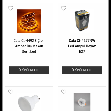
Cata Ct-4492 3 Çipli
Cata Ct-4277 9W
Amber Dış Mekan
Led Ampul Beyaz
Şerit Led
E27
ÜRÜNÜ İNCELE
ÜRÜNÜ İNCELE