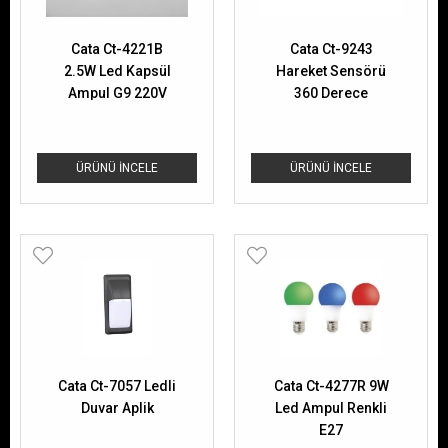
Cata Ct-4221B
Cata Ct-9243
2.5W Led Kapsül
Hareket Sensörü
Ampul G9 220V
360 Derece
Beyaz
ÜRÜNÜ İNCELE
ÜRÜNÜ İNCELE
Cata Ct-7057 Ledli
Cata Ct-4277R 9W
Duvar Aplik
Led Ampul Renkli
E27