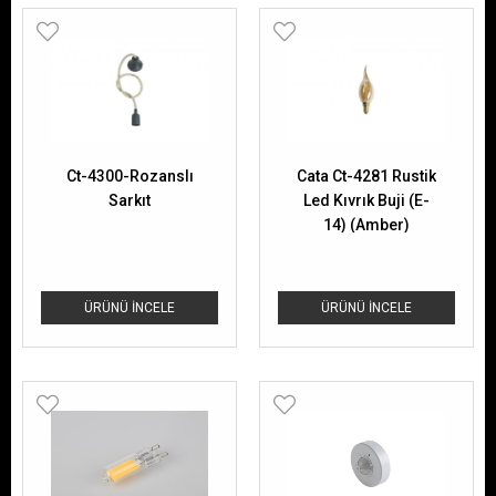
Ct-4300-Rozanslı
Cata Ct-4281 Rustik
Sarkıt
Led Kıvrık Buji (E-
14) (Amber)
ÜRÜNÜ İNCELE
ÜRÜNÜ İNCELE