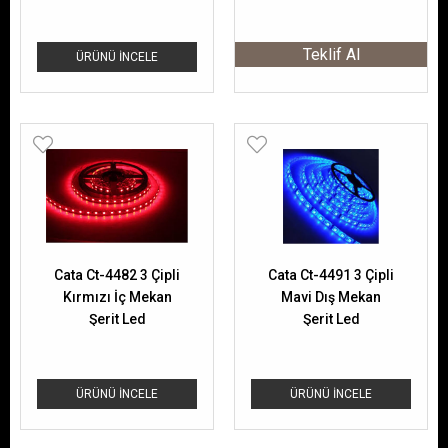
Teklif Al
ÜRÜNÜ İNCELE
Cata Ct-4482 3 Çipli
Cata Ct-4491 3 Çipli
Kırmızı İç Mekan
Mavi Dış Mekan
Şerit Led
Şerit Led
ÜRÜNÜ İNCELE
ÜRÜNÜ İNCELE