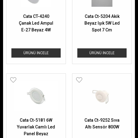
Cata CT-4240
Cata Ct-5204 Akik
Çanak Led Ampul
Beyaz Işık 5W Led
E-27 Beyaz 4W
Spot 7 Cm
ÜRÜNÜ İNCELE
ÜRÜNÜ İNCELE
Cata Ct-5181 6W
Cata Ct-9252 Sıva
Yuvarlak Camlı Led
Altı Sensör 800W
Panel Beyaz