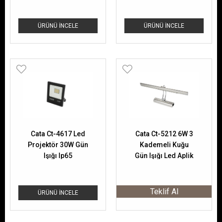
ÜRÜNÜ İNCELE
ÜRÜNÜ İNCELE
Cata Ct-4617 Led
Cata Ct-5212 6W 3
Projektör 30W Gün
Kademeli Kuğu
Işığı Ip65
Gün Işığı Led Aplik
41 Cm
Teklif Al
ÜRÜNÜ İNCELE