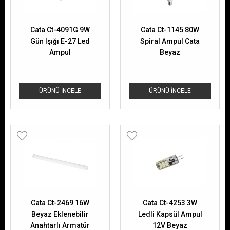
Cata Ct-4091G 9W
Cata Ct-1145 80W
Gün Işığı E-27 Led
Spiral Ampul Cata
Ampul
Beyaz
ÜRÜNÜ İNCELE
ÜRÜNÜ İNCELE
Cata Ct-2469 16W
Cata Ct-4253 3W
Beyaz Eklenebilir
Ledli Kapsül Ampul
Anahtarlı Armatür
12V Beyaz