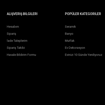
ALIŞVERİŞ BİLGİLERİ
POPÜLER KATEGORİLER
Hesabım
Seramik
Sipariş
Banyo
İade Taleplerim
Mutfak
Sipariş Takibi
Ev Dekorasyon
Havale Bildirim Formu
Evinizi 10 Günde Yeniliyoruz