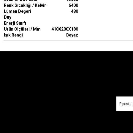
Renk Sıcaklığı / Kelvin
6400
Lümen Değeri
480
Duy
Enerji Sınıfı
Ürün Ölçüleri / Mm
410X200X180
Işık Rengi
Beyaz