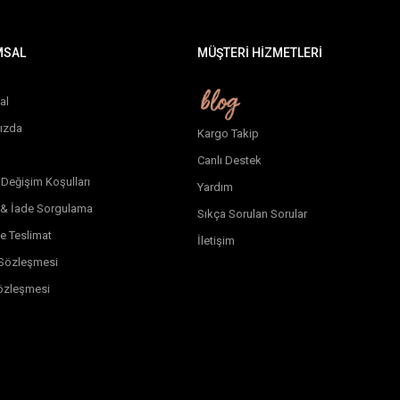
MSAL
MÜŞTERİ HİZMETLERİ
al
ızda
Kargo Takip
Canlı Destek
 Değişim Koşulları
Yardım
 & İade Sorgulama
Sıkça Sorulan Sorular
e Teslimat
İletişim
k Sözleşmesi
özleşmesi