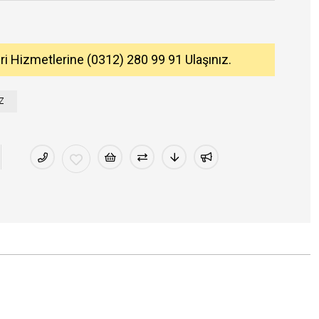
eri Hizmetlerine (0312) 280 99 91 Ulaşınız.
Z