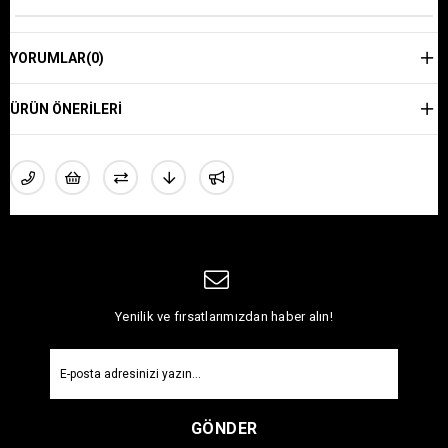
YORUMLAR
(0)
ÜRÜN ÖNERILERI
Yenilik ve fırsatlarımızdan haber alın!
GÖNDER