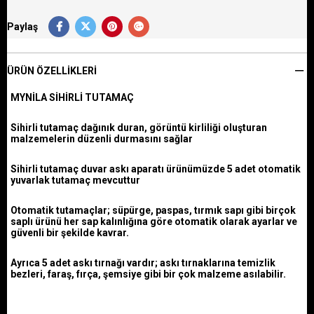
Paylaş
ÜRÜN ÖZELLIKLERI
MYNİLA SİHİRLİ TUTAMAÇ
Sihirli tutamaç dağınık duran, görüntü kirliliği oluşturan
malzemelerin düzenli durmasını sağlar
Sihirli tutamaç duvar askı aparatı ürünümüzde 5 adet otomatik
yuvarlak tutamaç mevcuttur
Otomatik tutamaçlar; süpürge, paspas, tırmık sapı gibi birçok
saplı ürünü her sap kalınlığına göre otomatik olarak ayarlar ve
güvenli bir şekilde kavrar.
Ayrıca 5 adet askı tırnağı vardır; askı tırnaklarına temizlik
bezleri, faraş, fırça, şemsiye gibi bir çok malzeme asılabilir.