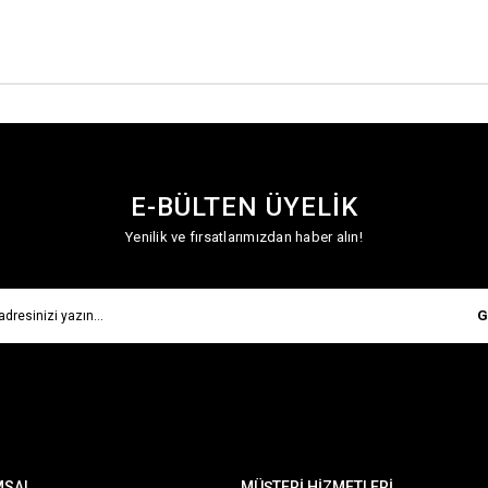
E-BÜLTEN ÜYELİK
Yenilik ve fırsatlarımızdan haber alın!
G
MSAL
MÜŞTERİ HİZMETLERİ