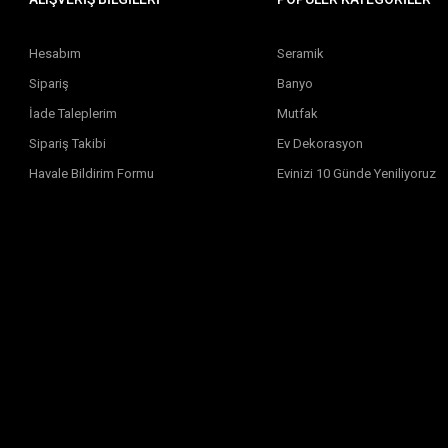
Hesabım
Seramik
Sipariş
Banyo
İade Taleplerim
Mutfak
Sipariş Takibi
Ev Dekorasyon
Havale Bildirim Formu
Evinizi 10 Günde Yeniliyoruz