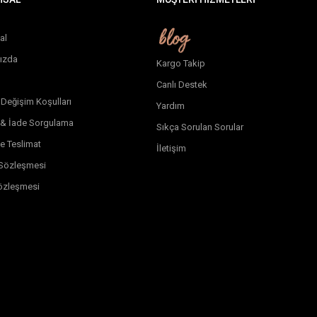
al
ızda
Kargo Takip
Canlı Destek
 Değişim Koşulları
Yardım
 & İade Sorgulama
Sıkça Sorulan Sorular
e Teslimat
İletişim
k Sözleşmesi
özleşmesi