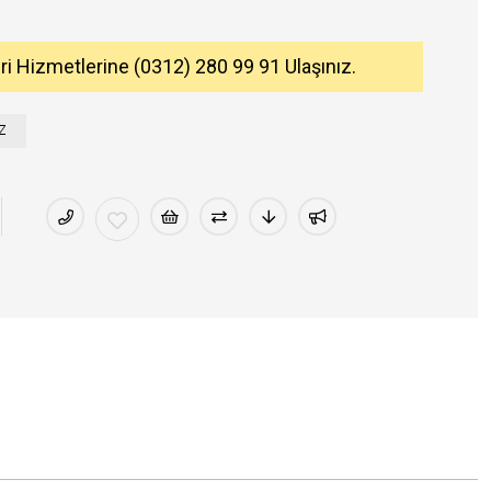
eri Hizmetlerine (0312) 280 99 91 Ulaşınız.
Z