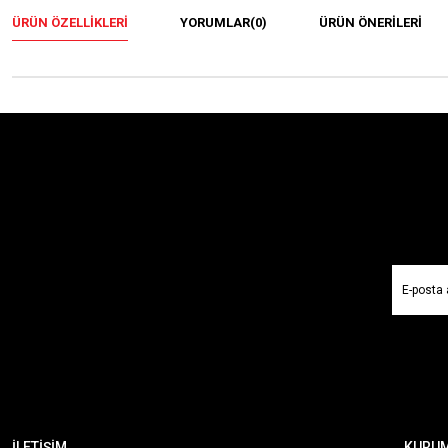
ÜRÜN ÖZELLIKLERI
YORUMLAR
(0)
ÜRÜN ÖNERILERI
İLETİŞİM
KURU