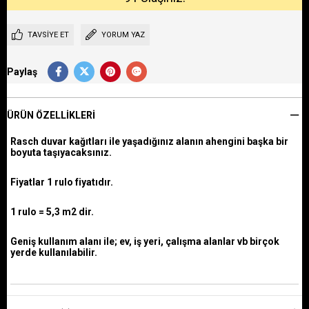
TAVSIYE ET
YORUM YAZ
Paylaş
ÜRÜN ÖZELLIKLERI
Rasch duvar kağıtları ile yaşadığınız alanın ahengini başka bir
boyuta taşıyacaksınız.
Fiyatlar 1 rulo fiyatıdır.
1 rulo = 5,3 m2 dir.
Geniş kullanım alanı ile; ev, iş yeri, çalışma alanlar vb birçok
yerde kullanılabilir.