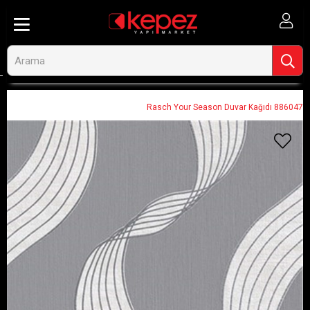
Anasayfa
Dekorasyon ve Duvar Kağıtları
Duvar Kağıtları
Geometrik Desenli Duvar Kağıtları
Rasch Your Season Duvar Kağıdı 886047