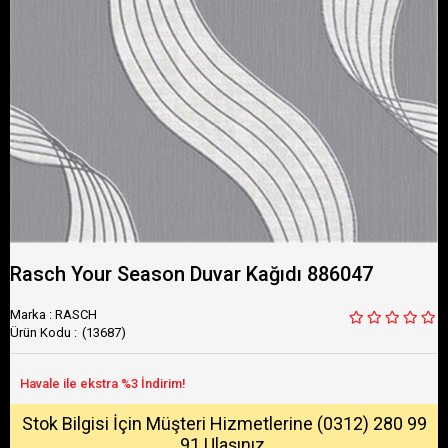
Rasch Your Season Duvar Kağıdı 886047
Marka
:
RASCH
(13687)
Stok Bilgisi İçin Müşteri Hizmetlerine (0312) 280 99
91 Ulaşınız.