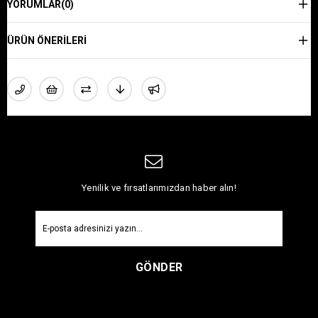
YORUMLAR
(0)
ÜRÜN ÖNERILERI
Yenilik ve fırsatlarımızdan haber alın!
GÖNDER