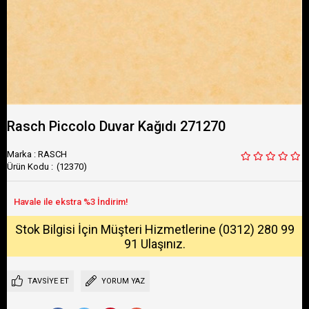
Rasch Piccolo Duvar Kağıdı 271270
Marka
:
RASCH
(12370)
Stok Bilgisi İçin Müşteri Hizmetlerine (0312) 280 99
91 Ulaşınız.
TAVSIYE ET
YORUM YAZ