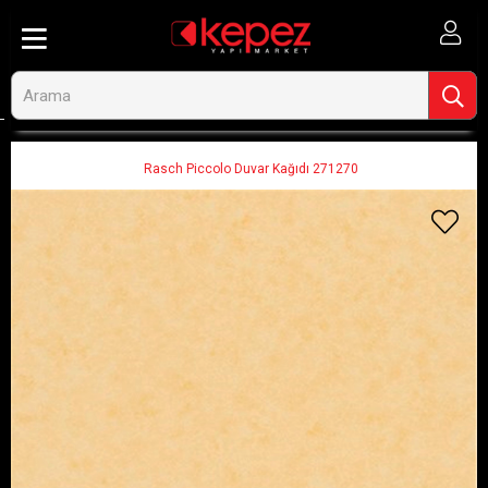
Anasayfa
Dekorasyon ve Duvar Kağıtları
Duvar Kağıtları
Düz Duvar Kağıtları
Rasch Piccolo Duvar Kağıdı 271270