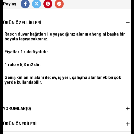
Paylaş
ÜRÜN ÖZELLIKLERI
Rasch duvar kağıtları ile yaşadığınız alanın ahengini başka bir
boyuta taşıyacaksınız.
Fiyatlar 1 rulo fiyatıdır.
1 rulo = 5,3 m2 dir.
Geniş kullanım alanı ile; ev, iş yeri, çalışma alanlar vb birçok
yerde kullanılabilir.
YORUMLAR
(0)
ÜRÜN ÖNERILERI