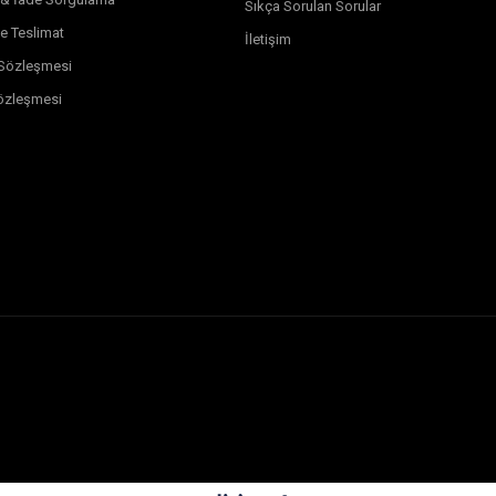
Sıkça Sorulan Sorular
e Teslimat
İletişim
k Sözleşmesi
özleşmesi