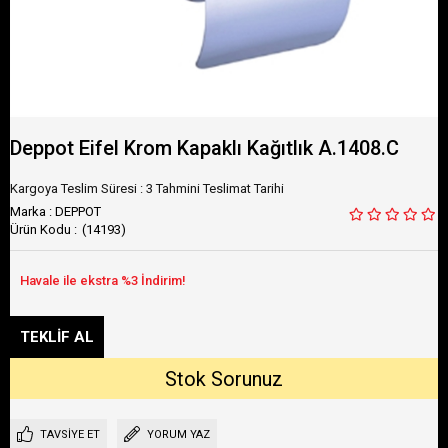
Deppot Eifel Krom Kapaklı Kağıtlık A.1408.C
Kargoya Teslim Süresi
:
3 Tahmini Teslimat Tarihi
Marka
:
DEPPOT
(14193)
TAVSIYE ET
YORUM YAZ