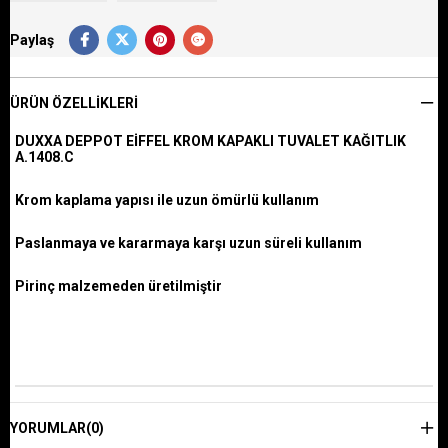
Paylaş
ÜRÜN ÖZELLIKLERI
DUXXA DEPPOT EİFFEL KROM KAPAKLI TUVALET KAĞITLIK
A.1408.C
Krom kaplama yapısı ile uzun ömürlü kullanım
Paslanmaya ve kararmaya karşı uzun süreli kullanım
Pirinç malzemeden üretilmiştir
YORUMLAR
(0)