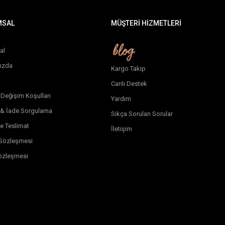
MSAL
MÜŞTERİ HİZMETLERİ
al
ızda
Kargo Takip
Canlı Destek
 Değişim Koşulları
Yardım
 & İade Sorgulama
Sıkça Sorulan Sorular
e Teslimat
İletişim
k Sözleşmesi
özleşmesi