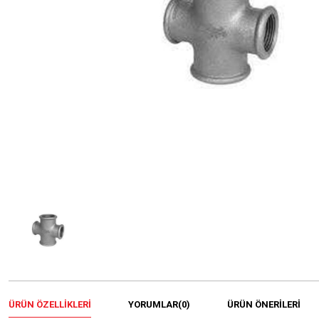
ÜRÜN ÖZELLIKLERI
YORUMLAR
(0)
ÜRÜN ÖNERILERI