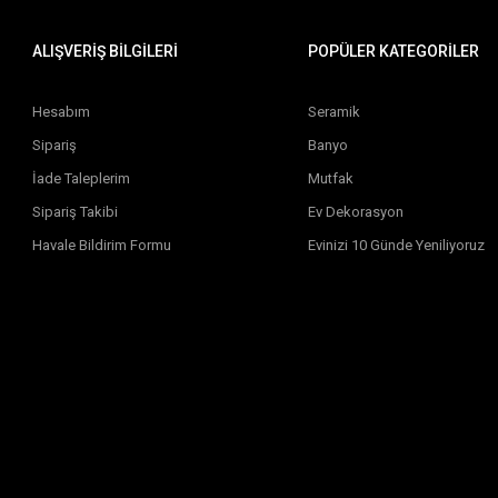
ALIŞVERİŞ BİLGİLERİ
POPÜLER KATEGORİLER
Hesabım
Seramik
Sipariş
Banyo
İade Taleplerim
Mutfak
Sipariş Takibi
Ev Dekorasyon
Havale Bildirim Formu
Evinizi 10 Günde Yeniliyoruz